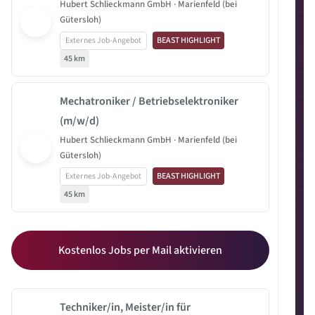
Hubert Schlieckmann GmbH · Marienfeld (bei
Gütersloh)
Externes Job-Angebot
BEAST HIGHLIGHT
45 km
Mechatroniker / Betriebselektroniker
(m/w/d)
Hubert Schlieckmann GmbH · Marienfeld (bei
Gütersloh)
Externes Job-Angebot
BEAST HIGHLIGHT
45 km
Kostenlos Jobs per Mail aktivieren
Techniker/in, Meister/in für