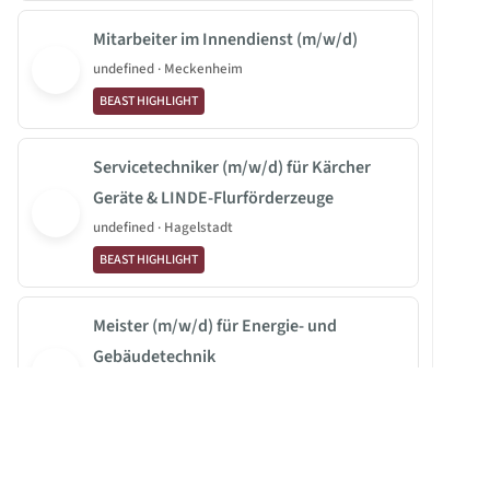
Mitarbeiter im Innendienst (m/w/d)
undefined · Meckenheim
BEAST HIGHLIGHT
Servicetechniker (m/w/d) für Kärcher
Geräte & LINDE-Flurförderzeuge
undefined · Hagelstadt
BEAST HIGHLIGHT
Meister (m/w/d) für Energie- und
Gebäudetechnik
Georg Huber Elektroanlagen GmbH · Gauting
BEAST HIGHLIGHT
Dachdecker (m/w/d) – Facharbeiter