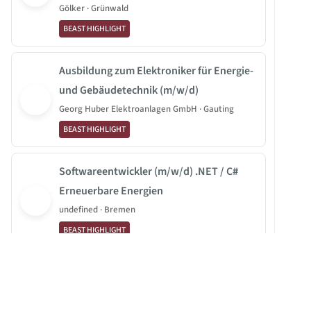
Gölker · Grünwald
BEAST HIGHLIGHT
Ausbildung zum Elektroniker für Energie-
und Gebäudetechnik (m/w/d)
Georg Huber Elektroanlagen GmbH · Gauting
BEAST HIGHLIGHT
Softwareentwickler (m/w/d) .NET / C#
Erneuerbare Energien
undefined · Bremen
BEAST HIGHLIGHT
Zahntechniker (m/w/d)
Kombinationstechnik
Hiller Zahntechnik GmbH · Stuttgart