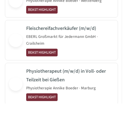
Physiotherapie Annike Boeder · Wettenberg
BEAST HIGHLIGHT
Fleischereifachverkäufer (m/w/d)
EBERL Großmarkt für Jedermann GmbH ·
Crailsheim
BEAST HIGHLIGHT
Physiotherapeut (m/w/d) in Voll- oder
Teilzeit bei Gießen
Physiotherapie Annike Boeder · Marburg
BEAST HIGHLIGHT
Physiotherapeut (m/w/d) gesucht
Theel Karin Physiotherapie · Berlin
BEAST HIGHLIGHT