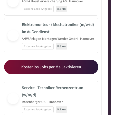
AGILA Haustierversicherung AG · Hannover
Externes Job-Angebot
8.2 km
Elektromonteur / Mechatroniker (m/w/d)
im Außendienst
AMW Anlagen-Montagen Werder GmbH · Hannover
Externes Job-Angebot
8.8 km
Kostenlos Jobs per Mail aktivieren
Service - Techniker Rechenzentrum
(w/m/d)
Rosenberger OSI · Hannover
Externes Job-Angebot
9.1 km