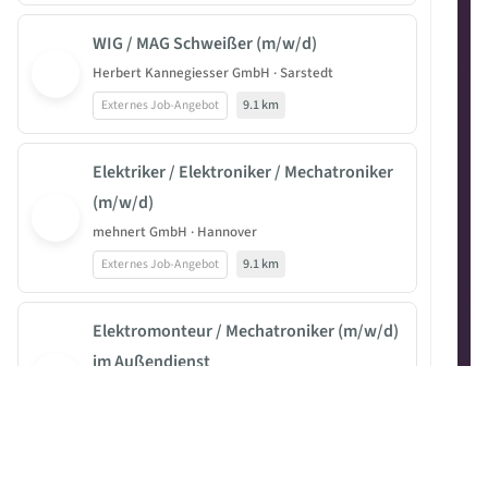
WIG / MAG Schweißer (m/w/d)
Herbert Kannegiesser GmbH · Sarstedt
Externes Job-Angebot
9.1 km
Elektriker / Elektroniker / Mechatroniker
(m/w/d)
mehnert GmbH · Hannover
Externes Job-Angebot
9.1 km
Elektromonteur / Mechatroniker (m/w/d)
im Außendienst
AMW Anlagen-Montagen Werder GmbH · Hannover
Externes Job-Angebot
9.1 km