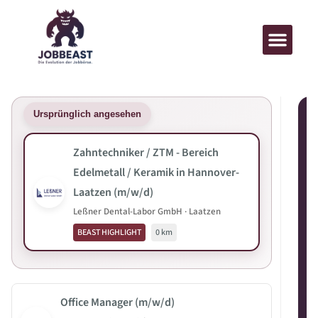
Ursprünglich angesehen
Zahntechniker / ZTM - Bereich
Edelmetall / Keramik in Hannover-
Laatzen (m/w/d)
Leßner Dental-Labor GmbH · Laatzen
BEAST HIGHLIGHT
0 km
Office Manager (m/w/d)