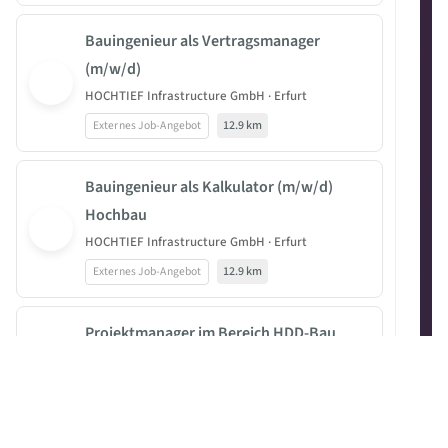
Bauingenieur als Vertragsmanager
(m/w/d)
HOCHTIEF Infrastructure GmbH · Erfurt
Externes Job-Angebot
12.9 km
Bauingenieur als Kalkulator (m/w/d)
Hochbau
HOCHTIEF Infrastructure GmbH · Erfurt
Externes Job-Angebot
12.9 km
Projektmanager im Bereich HDD-Bau
(m/w/d)
Michels Trenchless GmbH · Erfurt
Externes Job-Angebot
13.2 km