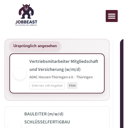
Ursprünglich angesehen
Vertriebsmitarbeiter Mitgliedschaft
und Versicherung (w/m/d)
ADAC Hessen-Thüringen e.V. · Thüringen
Externes Job-Angebot
0 km
BAULEITER (m/w/d)
SCHLÜSSELFERTIGBAU