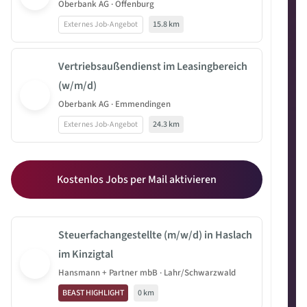
Oberbank AG · Offenburg
Externes Job-Angebot
15.8 km
Vertriebsaußendienst im Leasingbereich
(w/m/d)
Oberbank AG · Emmendingen
Externes Job-Angebot
24.3 km
Kostenlos Jobs per Mail aktivieren
Steuerfachangestellte (m/w/d) in Haslach
im Kinzigtal
Hansmann + Partner mbB · Lahr/Schwarzwald
BEAST HIGHLIGHT
0 km