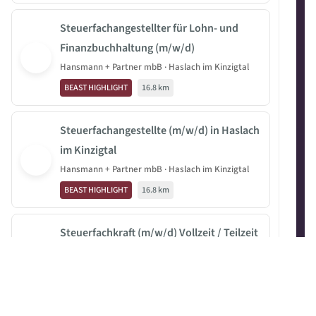
Steuerfachangestellter für Lohn- und
Finanzbuchhaltung (m/w/d)
Hansmann + Partner mbB · Haslach im Kinzigtal
BEAST HIGHLIGHT
16.8 km
Steuerfachangestellte (m/w/d) in Haslach
im Kinzigtal
Hansmann + Partner mbB · Haslach im Kinzigtal
BEAST HIGHLIGHT
16.8 km
Steuerfachkraft (m/w/d) Vollzeit / Teilzeit
in Haslach
Hansmann + Partner mbB · Wolfach
BEAST HIGHLIGHT
25.4 km