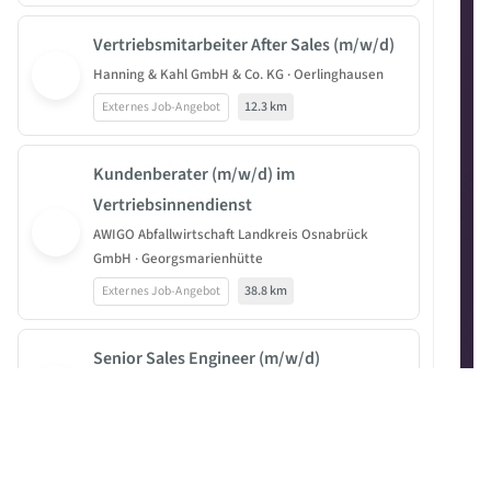
Vertriebsmitarbeiter After Sales (m/w/d)
Hanning & Kahl GmbH & Co. KG · Oerlinghausen
Externes Job-Angebot
12.3 km
Kundenberater (m/w/d) im
Vertriebsinnendienst
AWIGO Abfallwirtschaft Landkreis Osnabrück
GmbH · Georgsmarienhütte
Externes Job-Angebot
38.8 km
Senior Sales Engineer (m/w/d)
HARTING Deutschland GmbH & Co. KG · Minden
Externes Job-Angebot
38.9 km
Senior Sales Engineer Data Center