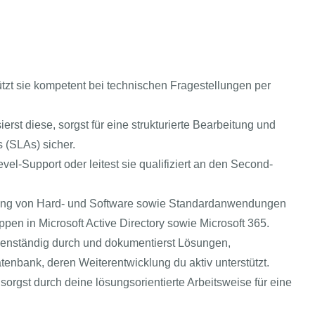
tützt sie kompetent bei technischen Fragestellungen per
rst diese, sorgst für eine strukturierte Bearbeitung und
s (SLAs) sicher.
vel-Support oder leitest sie qualifiziert an den Second-
tzung von Hard- und Software sowie Standardanwendungen
pen in Microsoft Active Directory sowie Microsoft 365.
genständig durch und dokumentierst Lösungen,
enbank, deren Weiterentwicklung du aktiv unterstützt.
orgst durch deine lösungsorientierte Arbeitsweise für eine