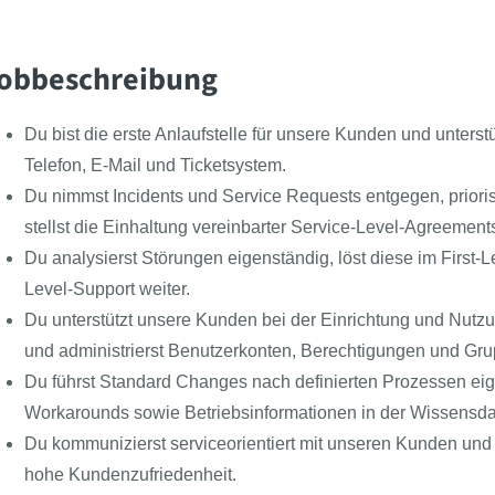
obbeschreibung
Du bist die erste Anlaufstelle für unsere Kunden und unters
Telefon, E-Mail und Ticketsystem.
Du nimmst Incidents und Service Requests entgegen, priorisie
stellst die Einhaltung vereinbarter Service-Level-Agreement
Du analysierst Störungen eigenständig, löst diese im First-Le
Level-Support weiter.
Du unterstützt unsere Kunden bei der Einrichtung und Nu
und administrierst Benutzerkonten, Berechtigungen und Grup
Du führst Standard Changes nach definierten Prozessen ei
Workarounds sowie Betriebsinformationen in der Wissensdat
Du kommunizierst serviceorientiert mit unseren Kunden und s
hohe Kundenzufriedenheit.