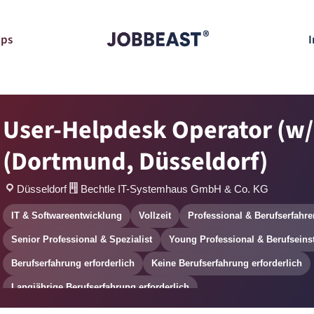
pps
I
User-Helpdesk Operator (w
(Dortmund, Düsseldorf)
Düsseldorf
Bechtle IT-Systemhaus GmbH & Co. KG
IT & Softwareentwicklung
Vollzeit
Professional & Berufserfahre
Senior Professional & Spezialist
Young Professional & Berufseins
Berufserfahrung erforderlich
Keine Berufserfahrung erforderlich
Langjährige Berufserfahrung erforderlich