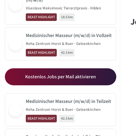
(m/w/d)
Viseslava Maksimovic Tierarztpraxis · Hilden
BEAST HIGHLIGHT
18.5 km
J
Medizinischer Masseur (m/w/d) in Vollzeit
Reha Zentrum Horst & Buer · Gelsenkirchen
BEAST HIGHLIGHT
42.3 km
Kostenlos Jobs per Mail aktivieren
Medizinischer Masseur (m/w/d) in Teilzeit
Reha Zentrum Horst & Buer · Gelsenkirchen
BEAST HIGHLIGHT
42.3 km