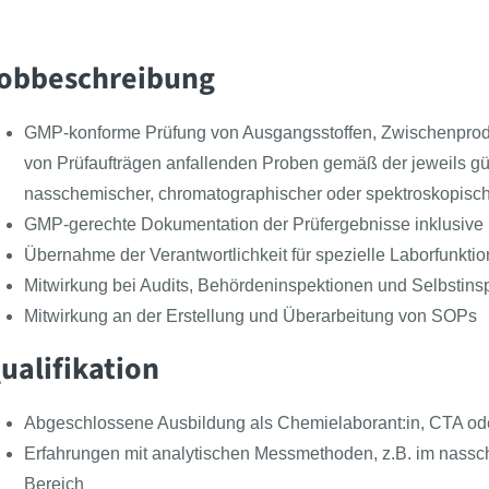
obbeschreibung
GMP-konforme Prüfung von Ausgangsstoffen, Zwischenprod
von Prüfaufträgen anfallenden Proben gemäß der jeweils gü
nasschemischer, chromatographischer oder spektroskopisch
GMP-gerechte Dokumentation der Prüfergebnisse inklusive 
Übernahme der Verantwortlichkeit für spezielle Laborfunkti
Mitwirkung bei Audits, Behördeninspektionen und Selbstins
Mitwirkung an der Erstellung und Überarbeitung von SOPs
ualifikation
Abgeschlossene Ausbildung als Chemielaborant:in, CTA o
Erfahrungen mit analytischen Messmethoden, z.B. im nass
Bereich