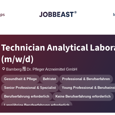
pps
I
Technician Analytical Labor
(m/w/d)
Bamberg
Dr. Pfleger Arzneimittel GmbH
Gesundheit & Pflege
Befristet
Professional & Berufserfahren
Senior Professional & Spezialist
Young Professional & Berufseins
Berufserfahrung erforderlich
Keine Berufserfahrung erforderlich
Langjährige Berufserfahrung erforderlich