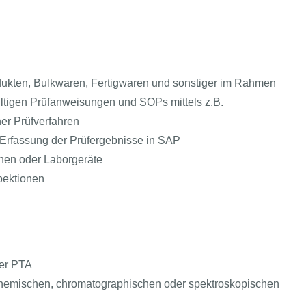
ukten, Bulkwaren, Fertigwaren und sonstiger im Rahmen
ltigen Prüfanweisungen und SOPs mittels z.B.
er Prüfverfahren
Erfassung der Prüfergebnisse in SAP
onen oder Laborgeräte
pektionen
der PTA
chemischen, chromatographischen oder spektroskopischen