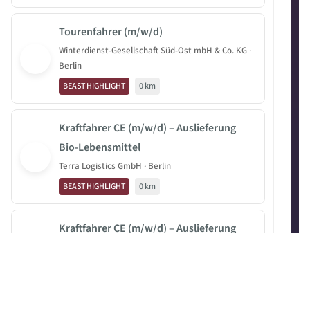
Tourenfahrer (m/w/d)
Winterdienst-Gesellschaft Süd-Ost mbH & Co. KG ·
Berlin
BEAST HIGHLIGHT
0 km
Kraftfahrer CE (m/w/d) – Auslieferung
Bio-Lebensmittel
Terra Logistics GmbH · Berlin
BEAST HIGHLIGHT
0 km
Kraftfahrer CE (m/w/d) – Auslieferung
Bio-Lebensmittel
Terra Logistics GmbH · Schönefeld
BEAST HIGHLIGHT
16.1 km