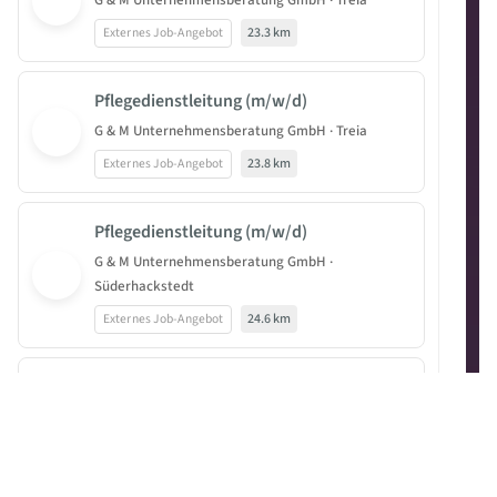
G & M Unternehmensberatung GmbH · Treia
Externes Job-Angebot
23.3 km
Pflegedienstleitung (m/w/d)
G & M Unternehmensberatung GmbH · Treia
Externes Job-Angebot
23.8 km
Pflegedienstleitung (m/w/d)
G & M Unternehmensberatung GmbH ·
Süderhackstedt
Externes Job-Angebot
24.6 km
Pflegedienstleitung (m/w/d)
G & M Unternehmensberatung GmbH · Tarp
Externes Job-Angebot
25.9 km