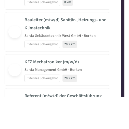
Externes Job-Angebot
0 km
Bauleiter (m/w/d) Sanitär-, Heizungs- und
Klimatechnik
Salvia Gebäudetechnik West GmbH · Borken
Externes Job-Angebot
28.2 km
KFZ Mechatroniker (m/w/d)
Salvia Management GmbH · Borken
Externes Job-Angebot
28.2 km
Referent (m/w/d) der Geschäftsführung
Salvia Gebäudetechnik West GmbH · Borken
Externes Job-Angebot
28.2 km