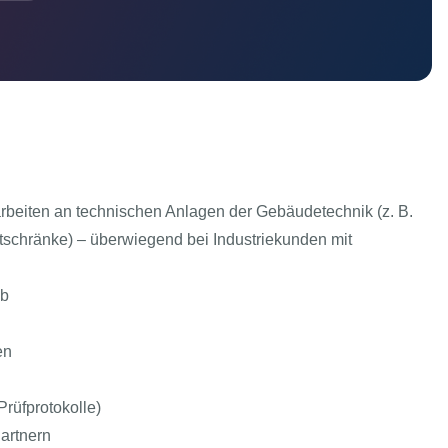
rbeiten an technischen Anlagen der Gebäudetechnik (z. B.
tschränke) – überwiegend bei Industriekunden mit
eb
en
rüfprotokolle)
artnern