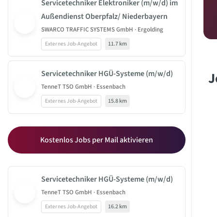
Servicetechniker Elektroniker (m/w/d) im
Außendienst Oberpfalz/ Niederbayern
SWARCO TRAFFIC SYSTEMS GmbH · Ergolding
Externes Job-Angebot
11.7 km
Servicetechniker HGÜ-Systeme (m/w/d)
J
TenneT TSO GmbH · Essenbach
Externes Job-Angebot
15.8 km
Kostenlos Jobs per Mail aktivieren
Servicetechniker HGÜ-Systeme (m/w/d)
TenneT TSO GmbH · Essenbach
Externes Job-Angebot
16.2 km