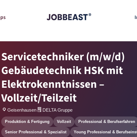
pps
I
Servicetechniker (m/w/d)
Gebäudetechnik HSK mit
Elektrokenntnissen –
Vollzeit/Teilzeit
Geisenhausen
DELTA Gruppe
Produktion & Fertigung
Vollzeit
Professional & Berufserfahren
Senior Professional & Spezialist
Young Professional & Berufseins