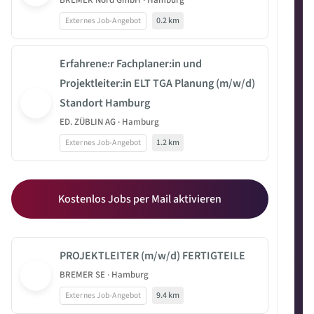
BREMER Nord GmbH · Hamburg
Externes Job-Angebot
0.2 km
Erfahrene:r Fachplaner:in und
Projektleiter:in ELT TGA Planung (m/w/d)
Standort Hamburg
ED. ZÜBLIN AG · Hamburg
Externes Job-Angebot
1.2 km
Kostenlos Jobs per Mail aktivieren
PROJEKTLEITER (m/w/d) FERTIGTEILE
BREMER SE · Hamburg
Externes Job-Angebot
9.4 km