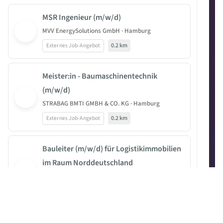
MSR Ingenieur (m/w/d)
MVV EnergySolutions GmbH · Hamburg
Externes Job-Angebot
0.2 km
Meister:in - Baumaschinentechnik
(m/w/d)
STRABAG BMTI GMBH & CO. KG · Hamburg
Externes Job-Angebot
0.2 km
Bauleiter (m/w/d) für Logistikimmobilien
im Raum Norddeutschland
GOLDBECK Nord GmbH · Hamburg
Externes Job-Angebot
0.2 km
HSW-Regionalbeauftragte:r für die Region