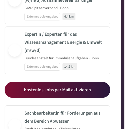
(w/m/d) Ausnahmevereinbarungen
GKV-Spitzenverband · Bonn
Externes Job-Angebot
4.4 km
Expertin / Experten für das
Wissensmanagement Energie & Umwelt
(m/w/d)
Bundesanstalt für Immobilienaufgaben · Bonn
Externes Job-Angebot
14.2 km
Kostenlos Jobs per Mail aktivieren
Sachbearbeiter:in für Forderungen aus
dem Bereich Abwasser