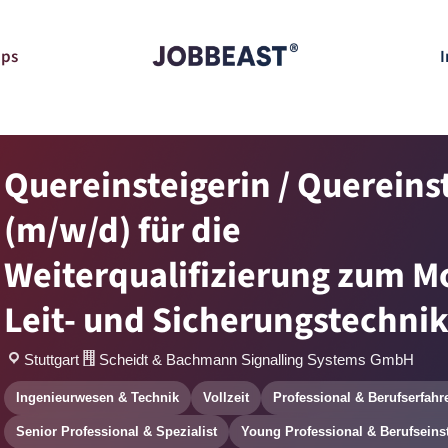
pps
I
Quereinsteigerin / Quereins
(m/w/d) für die
Weiterqualifizierung zum M
Leit- und Sicherungstechni
Stuttgart
Scheidt & Bachmann Signalling Systems GmbH
Ingenieurwesen & Technik
Vollzeit
Professional & Berufserfahr
Senior Professional & Spezialist
Young Professional & Berufseins