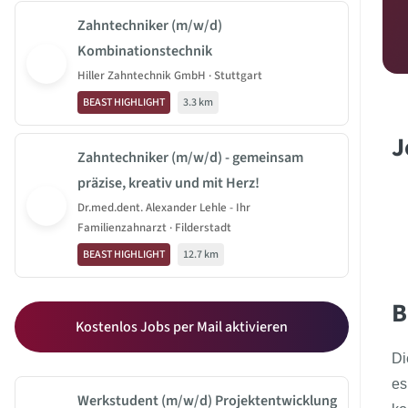
Zahntechniker (m/w/d)
Kombinationstechnik
Hiller Zahntechnik GmbH · Stuttgart
BEAST HIGHLIGHT
3.3 km
J
Zahntechniker (m/w/d) - gemeinsam
präzise, kreativ und mit Herz!
Dr.med.dent. Alexander Lehle - Ihr
Familienzahnarzt · Filderstadt
BEAST HIGHLIGHT
12.7 km
B
Kostenlos Jobs per Mail aktivieren
Di
es
Werkstudent (m/w/d) Projektentwicklung