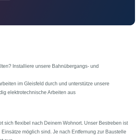
alten? Installiere unsere Bahnübergangs- und
beiten im Gleisfeld durch und unterstütze unsere
dig elektrotechnische Arbeiten aus
tet sich flexibel nach Deinem Wohnort. Unser Bestreben ist
 Einsätze möglich sind. Je nach Entfernung zur Baustelle