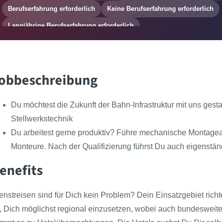
Berufserfahrung erforderlich
Keine Berufserfahrung erforderlich
Langjährige Berufserfahrung erforderlich
obbeschreibung
Du möchtest die Zukunft der Bahn-Infrastruktur mit uns gest
Stellwerkstechnik
Du arbeitest gerne produktiv? Führe mechanische Montagear
Monteure. Nach der Qualifizierung führst Du auch eigenstän
enefits
enstreisen sind für Dich kein Problem? Dein Einsatzgebiet rich
, Dich möglichst regional einzusetzen, wobei auch bundesweite