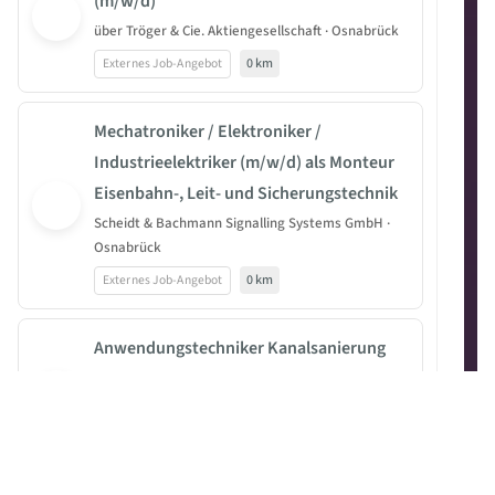
(m/w/d)
über Tröger & Cie. Aktiengesellschaft · Osnabrück
Externes Job-Angebot
0 km
Mechatroniker / Elektroniker /
Industrieelektriker (m/w/d) als Monteur
Eisenbahn-, Leit- und Sicherungstechnik
Scheidt & Bachmann Signalling Systems GmbH ·
Osnabrück
Externes Job-Angebot
0 km
Anwendungstechniker Kanalsanierung
(m/w/d)
über Tröger & Cie. Aktiengesellschaft · Osnabrück
Externes Job-Angebot
0.8 km