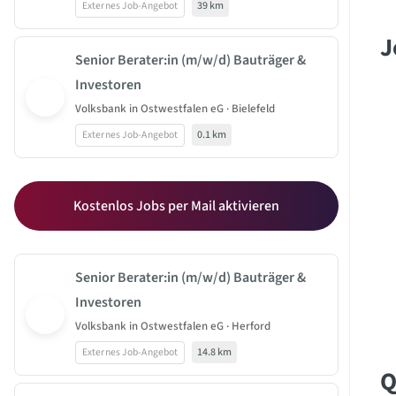
Externes Job-Angebot
39 km
J
Senior Berater:in (m/w/d) Bauträger &
Investoren
Volksbank in Ostwestfalen eG · Bielefeld
Externes Job-Angebot
0.1 km
Kostenlos Jobs per Mail aktivieren
Senior Berater:in (m/w/d) Bauträger &
Investoren
Volksbank in Ostwestfalen eG · Herford
Externes Job-Angebot
14.8 km
Q