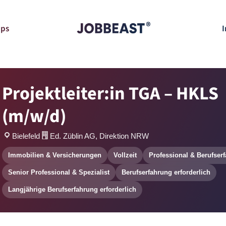
pps
I
Projektleiter:in TGA – HKLS
(m/w/d)
Bielefeld
Ed. Züblin AG, Direktion NRW
Immobilien & Versicherungen
Vollzeit
Professional & Berufser
Senior Professional & Spezialist
Berufserfahrung erforderlich
Langjährige Berufserfahrung erforderlich