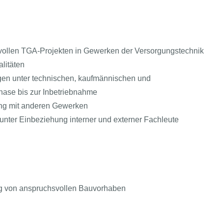
vollen TGA-Projekten in Gewerken der Versorgungstechnik
litäten
agen unter technischen, kaufmännischen und
hase bis zur Inbetriebnahme
ung mit anderen Gewerken
unter Einbeziehung interner und externer Fachleute
ung von anspruchsvollen Bauvorhaben