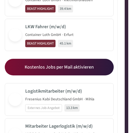
Container Loth GmbH · Riethnordhausen
BEAST HIGHLIGHT
39.4 km
LKW Fahrer (m/w/d)
Container Loth GmbH · Erfurt
BEAST HIGHLIGHT
45.1 km
Kostenlos Jobs per Mail aktivieren
Logistikmitarbeiter (m/w/d)
Fresenius Kabi Deutschland GmbH · Mihla
Externes Job-Angebot
13.3 km
Mitarbeiter Lagerlogistik (m/w/d)