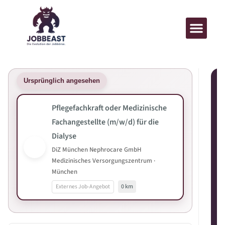
Ursprünglich angesehen
Pflegefachkraft oder Medizinische
Fachangestellte (m/w/d) für die
Dialyse
DiZ München Nephrocare GmbH
Medizinisches Versorgungszentrum ·
München
Externes Job-Angebot
0 km