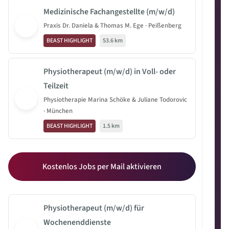
Medizinische Fachangestellte (m/w/d)
Praxis Dr. Daniela & Thomas M. Ege · Peißenberg
BEAST HIGHLIGHT
53.6 km
Physiotherapeut (m/w/d) in Voll- oder
Teilzeit
Physiotherapie Marina Schöke & Juliane Todorovic
· München
BEAST HIGHLIGHT
1.5 km
Kostenlos Jobs per Mail aktivieren
Physiotherapeut (m/w/d) für
Wochenenddienste