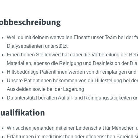
obbeschreibung
Weil du mit deinem wertvollen Einsatz unser Team bei der f
Dialysepatienten unterstützt
Einen hohen Stellenwert hat dabei die Vorbereitung der Be
Materialien, ebenso die Reinigung und Desinfektion der Dia
Hilfsbedürftige PatientInnen werden von dir empfangen und 
Unsere PatientInnen bekommen von dir Hilfestellung bei d
Auskleiden sowie bei der Lagerung
Du unterstützt bei allen Auffüll- und Reinigungstätigkeiten 
ualifikation
Wir suchen jemanden mit einer Leidenschaft für Menschen u
Erfahrungen im medizinischen oder pflegerischen Bereich s