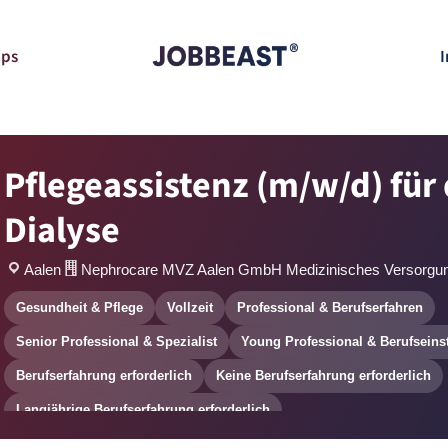
pps
I
Pflegeassistenz (m/w/d) für 
Dialyse
Aalen
Nephrocare MVZ Aalen GmbH Medizinisches Versorgu
Gesundheit & Pflege
Vollzeit
Professional & Berufserfahren
Senior Professional & Spezialist
Young Professional & Berufseins
Berufserfahrung erforderlich
Keine Berufserfahrung erforderlich
Langjährige Berufserfahrung erforderlich