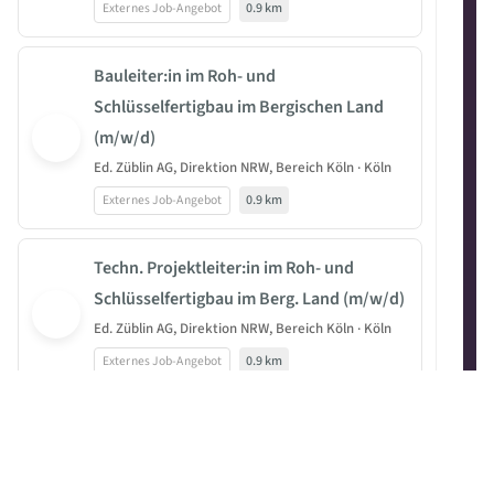
Externes Job-Angebot
0.9 km
Bauleiter:in im Roh- und
Schlüsselfertigbau im Bergischen Land
(m/w/d)
Ed. Züblin AG, Direktion NRW, Bereich Köln · Köln
Externes Job-Angebot
0.9 km
Techn. Projektleiter:in im Roh- und
Schlüsselfertigbau im Berg. Land (m/w/d)
Ed. Züblin AG, Direktion NRW, Bereich Köln · Köln
Externes Job-Angebot
0.9 km
Bauleiter:in im Roh- und
Schlüsselfertigbau im Bergischen Land
(m/w/d)