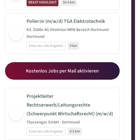
BEAST HIGHLIGHT
56.9 km
Polier:in (m/w/d) TGA Elektrotechnik
Ed. Züblin AG Direktion NRW Bereich Dortmund ·
Dortmund
Externes Job-Angebot
0 km
Kostenlos Jobs per Mail aktivieren
Projektleiter
Rechtserwerb/Leitungsrechte
(Schwerpunkt Wirtschaftsrecht) (m/w/d)
Thyssengas GmbH · Dortmund
Externes Job-Angebot
0.5 km