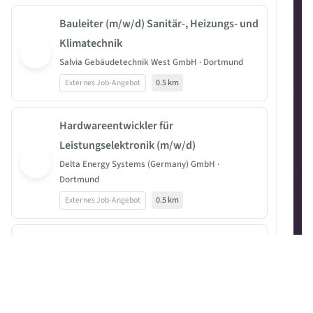
Bauleiter (m/w/d) Sanitär-, Heizungs- und
Klimatechnik
Salvia Gebäudetechnik West GmbH · Dortmund
Externes Job-Angebot
0.5 km
Hardwareentwickler für
Leistungselektronik (m/w/d)
Delta Energy Systems (Germany) GmbH ·
Dortmund
Externes Job-Angebot
0.5 km
Hardwareentwickler für
Leistungselektronik (m/w/d)
Delta Energy Systems (Germany) GmbH ·
Dortmund