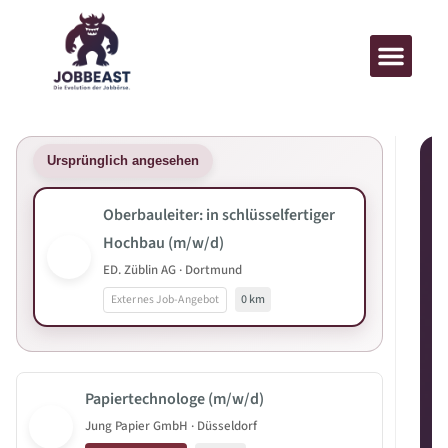
Ursprünglich angesehen
Oberbauleiter: in schlüsselfertiger
Hochbau (m/w/d)
ED. Züblin AG · Dortmund
Externes Job-Angebot
0 km
Papiertechnologe (m/w/d)
Jung Papier GmbH · Düsseldorf