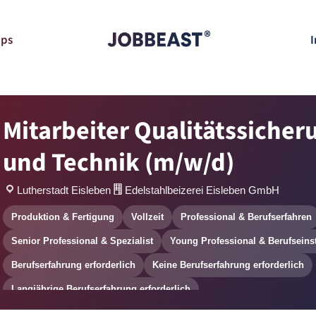
pps
I
Mitarbeiter Qualitätssicher
und Technik (m/w/d)
Lutherstadt Eisleben
Edelstahlbeizerei Eisleben GmbH
Produktion & Fertigung
Vollzeit
Professional & Berufserfahren
Senior Professional & Spezialist
Young Professional & Berufseins
Berufserfahrung erforderlich
Keine Berufserfahrung erforderlich
Langjährige Berufserfahrung erforderlich