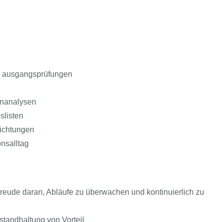
d ausgangsprüfungen
enanalysen
slisten
richtungen
nsalltag
reude daran, Abläufe zu überwachen und kontinuierlich zu
standhaltung von Vorteil