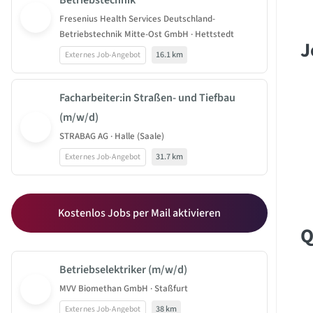
Betriebstechnik
Fresenius Health Services Deutschland-
Betriebstechnik Mitte-Ost GmbH · Hettstedt
J
Externes Job-Angebot
16.1 km
Facharbeiter:in Straßen- und Tiefbau
(m/w/d)
STRABAG AG · Halle (Saale)
Externes Job-Angebot
31.7 km
Kostenlos Jobs per Mail aktivieren
Q
Betriebselektriker (m/w/d)
MVV Biomethan GmbH · Staßfurt
Externes Job-Angebot
38 km