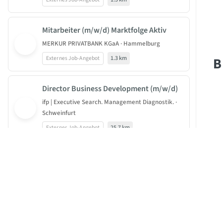
Mitarbeiter (m/w/d) Marktfolge Aktiv
MERKUR PRIVATBANK KGaA · Hammelburg
B
Externes Job-Angebot
1.3 km
Director Business Development (m/w/d)
ifp | Executive Search. Management Diagnostik. ·
Schweinfurt
Externes Job-Angebot
25.7 km
Spezialist für Vorsorge (m/w/d)
JOBBEAST®
BeastGroup KG
ERGO Beratung und Vertrieb AG · Würzburg
Mittelstr. 11-13
Externes Job-Angebot
35.4 km
40789 Monheim am Rhein
Stoffstrommanagement /