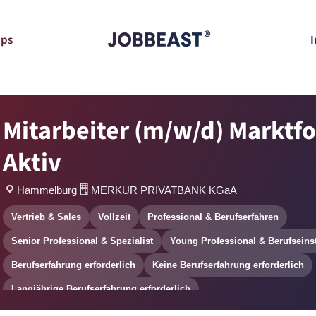
pps
I
Mitarbeiter (m/w/d) Marktfo
Aktiv
Hammelburg
MERKUR PRIVATBANK KGaA
Vertrieb & Sales
Vollzeit
Professional & Berufserfahren
Senior Professional & Spezialist
Young Professional & Berufseins
Berufserfahrung erforderlich
Keine Berufserfahrung erforderlich
Langjährige Berufserfahrung erforderlich