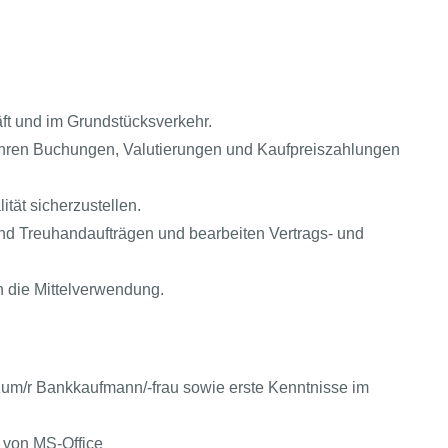
ft und im Grundstücksverkehr.
hren Buchungen, Valutierungen und Kaufpreiszahlungen
ität sicherzustellen.
und Treuhandaufträgen und bearbeiten Vertrags- und
n die Mittelverwendung.
zum/r Bankkaufmann/-frau sowie erste Kenntnisse im
 von MS-Office