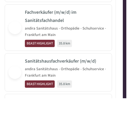
Fachverkäufer (m/w/d) im
Sanitätsfachhandel
andira Sanitätshaus - Orthopädie - Schuhservice ·
Frankfurt am Main
BEAST HIGHLIGHT
35.8 km
Sanitätshausfachverkäufer (m/w/d)
andira Sanitätshaus - Orthopädie - Schuhservice ·
Frankfurt am Main
BEAST HIGHLIGHT
35.8 km
Hauswirtschafter (m/w/d) /
Betreuungskraft (m/w/d)
Pflegestation Graubert · Butzbach
BEAST HIGHLIGHT
57.2 km