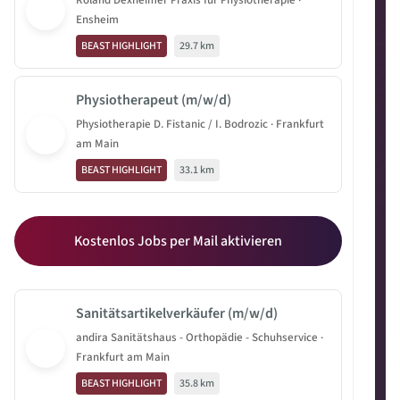
Roland Dexheimer Praxis für Physiotherapie ·
Ensheim
BEAST HIGHLIGHT
29.7 km
Physiotherapeut (m/w/d)
Physiotherapie D. Fistanic / I. Bodrozic · Frankfurt
am Main
BEAST HIGHLIGHT
33.1 km
Kostenlos Jobs per Mail aktivieren
Sanitätsartikelverkäufer (m/w/d)
andira Sanitätshaus - Orthopädie - Schuhservice ·
Frankfurt am Main
BEAST HIGHLIGHT
35.8 km