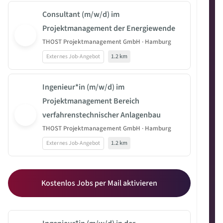
Consultant (m/w/d) im
Projektmanagement der Energiewende
THOST Projektmanagement GmbH · Hamburg
Externes Job-Angebot
1.2 km
Ingenieur*in (m/w/d) im
Projektmanagement Bereich
verfahrenstechnischer Anlagenbau
THOST Projektmanagement GmbH · Hamburg
Externes Job-Angebot
1.2 km
Kostenlos Jobs per Mail aktivieren