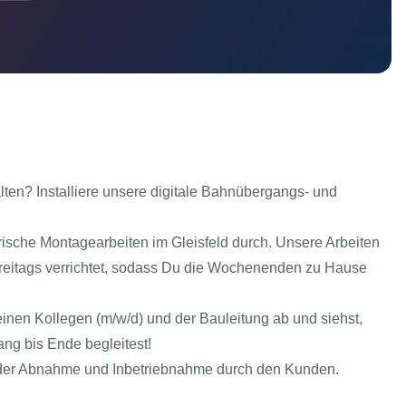
alten? Installiere unsere digitale Bahnübergangs- und
rische Montagearbeiten im Gleisfeld durch. Unsere Arbeiten
eitags verrichtet, sodass Du die Wochenenden zu Hause
inen Kollegen (m/w/d) und der Bauleitung ab und siehst,
ng bis Ende begleitest!
i der Abnahme und Inbetriebnahme durch den Kunden.