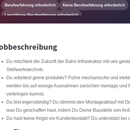
Berufserfahrung erforderlich
Keine Berufserfahrung erforderlich
Langjährige Berufserfahrung erforderlich
obbeschreibung
Du möchtest die Zukunft der Bahn-Infrastruktur mit uns gest
Stellwerkstechnik.
Du arbeitest gerne produktiv? Führe mechanische und elekt
werden bis auf wenige Ausnahmen zwischen montags und fr
verbringen kannst.
Du bist eigenständig? Du stimmst den Montageablauf mit De
was Du geschaffen hast, indem Du Deine Baustelle von Anfa
Du hast keine Angst vor Kundenkontakt? Du unterstützt be