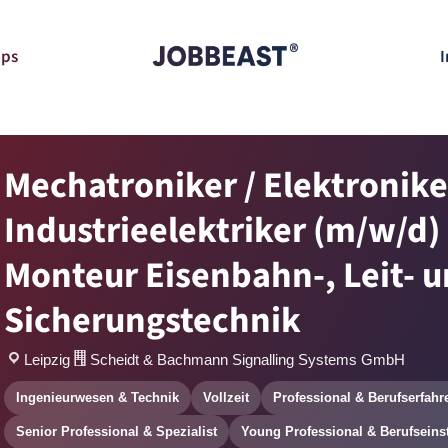
pps
I
Mechatroniker / Elektronike
Industrieelektriker (m/w/d) 
Monteur Eisenbahn-, Leit- 
Sicherungstechnik
Leipzig
Scheidt & Bachmann Signalling Systems GmbH
Ingenieurwesen & Technik
Vollzeit
Professional & Berufserfahr
Senior Professional & Spezialist
Young Professional & Berufseins