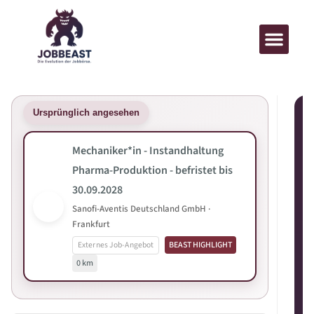
Ursprünglich angesehen
Mechaniker*in - Instandhaltung
Pharma-Produktion - befristet bis
30.09.2028
Sanofi-Aventis Deutschland GmbH ·
Frankfurt
Externes Job-Angebot
BEAST HIGHLIGHT
0 km