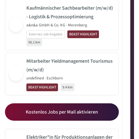
Kaufmännischer Sachbearbeiter (m/w/d)
- Logistik & Prozessoptimierung
a&n&a GmbH & Co. KG · Merenberg
Externes Job-Angebot
BEAST HIGHLIGHT
56.1 km
Mitarbeiter Yieldmanagement Tourismus
(m/w/d)
undefined · Eschborn
BEAST HIGHLIGHT
9.4 km
Kostenlos Jobs per Mail aktivieren
Elektriker*in für Produktionsanlagen der