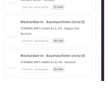
mehnert GmbH · Rostock
Externes Job-Angebot
57.6 km
Mechaniker:in - Baumaschinen (m/w/d)
STRABAG BMTI GmbH & Co. KG - Region Ost ·
Rostock
Externes Job-Angebot
60.5 km
Mechaniker:in - Baumaschinen (m/w/d)
STRABAG BMTI GMBH & CO. KG · Rostock
Externes Job-Angebot
60.5 km
Anlagenmechaniker (m/w/d) im
Wärmenetz
Stadtwerke Rostock AG · Rostock
Externes Job-Angebot
61.4 km