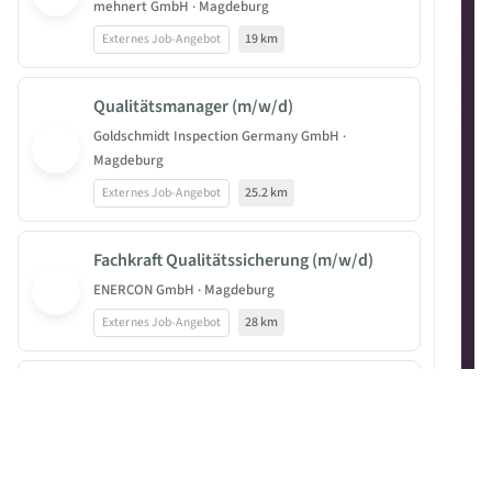
mehnert GmbH · Magdeburg
Externes Job-Angebot
19 km
Qualitätsmanager (m/w/d)
Goldschmidt Inspection Germany GmbH ·
Magdeburg
Externes Job-Angebot
25.2 km
Fachkraft Qualitätssicherung (m/w/d)
ENERCON GmbH · Magdeburg
Externes Job-Angebot
28 km
Elektriker / Elektroniker (m/w/d) für
Betriebstechnik
Fresenius Health Services Deutschland-
Betriebstechnik Mitte-Ost GmbH · Hettstedt