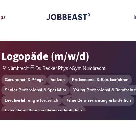
pps
I
Logopäde (m/w/d)
Nümbrecht
Dr. Becker PhysioGym Nümbrecht
Gesundheit & Pflege
Vollzeit
Professional & Berufserfahren
Senior Professional & Spezialist
Young Professional & Berufseins
Berufserfahrung erforderlich
Keine Berufserfahrung erforderlich
Langjährige Berufserfahrung erforderlich