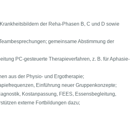
n Krankheitsbildern der Reha-Phasen B, C und D sowie
ine Teambesprechungen; gemeinsame Abstimmung der
eitung PC-gesteuerte Therapieverfahren, z. B. für Aphasie-
nnen aus der Physio- und Ergotherapie;
erapiefrequenzen, Einführung neuer Gruppenkonzepte;
agnostik, Kostanpassung, FEES, Essensbegleitung,
stützen externe Fortbildungen dazu;