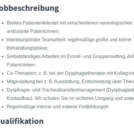
obbeschreibung
Breites Patientenklientel mit verschiedenen neurologische
ambulante Patient:innen;
Interdisziplinäre Teamarbeit: regelmäßige große und kle
Behandlungspläne;
Selbstständiges Arbeiten im Einzel- und Gruppensetting, Anl
Patient:innen;
Co-Therapien: z. B. bei der Dysphagietherapie mit Kolleg:i
Mitgestaltung bei z. B. Ausstattung, Entscheidung über Th
Dysphagie- und Trachealkanülenmanagement (Dysphagiedi
Kostaufbau). Wir schulen Sie im sicheren Umgang und unter
Regelmäßige interne und externe Fortbildungen
ualifikation