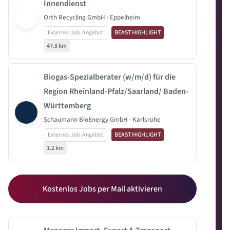
Innendienst
Orth Recycling GmbH · Eppelheim
Externes Job-Angebot
BEAST HIGHLIGHT
47.8 km
Biogas-Spezialberater (w/m/d) für die
Region Rheinland-Pfalz/Saarland/ Baden-
Württemberg
Schaumann BioEnergy GmbH · Karlsruhe
Externes Job-Angebot
BEAST HIGHLIGHT
1.2 km
Kostenlos Jobs per Mail aktivieren