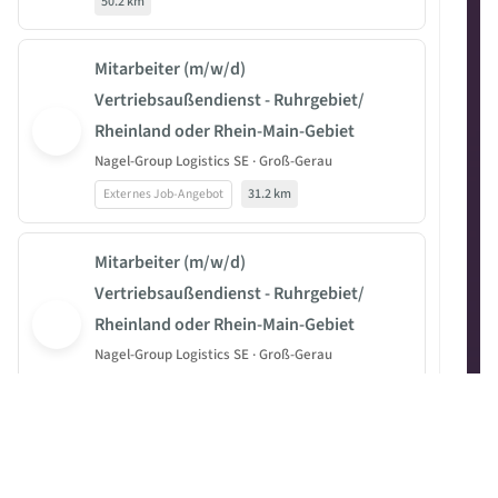
50.2 km
Mitarbeiter (m/w/d)
Vertriebsaußendienst - Ruhrgebiet/
Rheinland oder Rhein-Main-Gebiet
Nagel-Group Logistics SE · Groß-Gerau
Externes Job-Angebot
31.2 km
Mitarbeiter (m/w/d)
Vertriebsaußendienst - Ruhrgebiet/
Rheinland oder Rhein-Main-Gebiet
Nagel-Group Logistics SE · Groß-Gerau
Externes Job-Angebot
33.2 km
Mitarbeiter (m/w/d)
Vertriebsaußendienst - Ruhrgebiet/