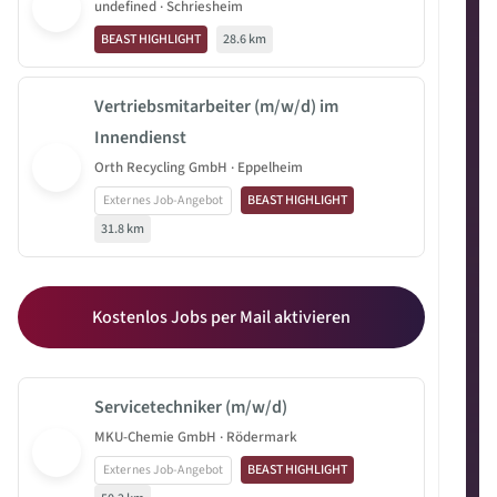
undefined · Schriesheim
BEAST HIGHLIGHT
28.6 km
Vertriebsmitarbeiter (m/w/d) im
Innendienst
Orth Recycling GmbH · Eppelheim
Externes Job-Angebot
BEAST HIGHLIGHT
31.8 km
Kostenlos Jobs per Mail aktivieren
Servicetechniker (m/w/d)
MKU-Chemie GmbH · Rödermark
Externes Job-Angebot
BEAST HIGHLIGHT