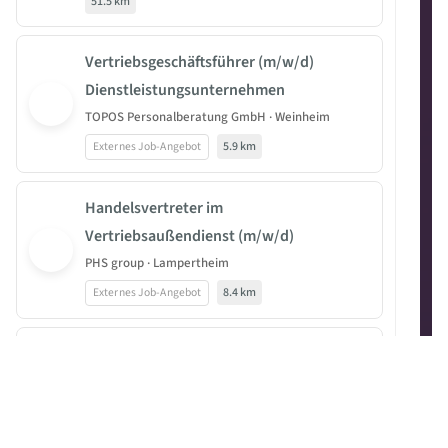
51.5 km
Vertriebsgeschäftsführer (m/w/d)
Dienstleistungsunternehmen
TOPOS Personalberatung GmbH · Weinheim
Externes Job-Angebot
5.9 km
Handelsvertreter im
Vertriebsaußendienst (m/w/d)
PHS group · Lampertheim
Externes Job-Angebot
8.4 km
Vertriebsgeschäftsführer (m/w/d)
Dienstleistungsunternehmen
TOPOS Personalberatung GmbH · Mannheim
Externes Job-Angebot
10.2 km