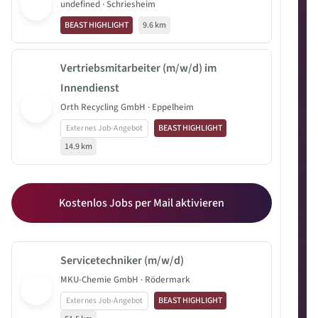
undefined · Schriesheim
BEAST HIGHLIGHT
9.6 km
Vertriebsmitarbeiter (m/w/d) im
Innendienst
Orth Recycling GmbH · Eppelheim
Externes Job-Angebot
BEAST HIGHLIGHT
14.9 km
Kostenlos Jobs per Mail aktivieren
Servicetechniker (m/w/d)
MKU-Chemie GmbH · Rödermark
Externes Job-Angebot
BEAST HIGHLIGHT