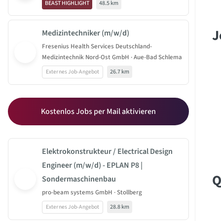
BEAST HIGHLIGHT
48.5 km
J
Medizintechniker (m/w/d)
Fresenius Health Services Deutschland-
Medizintechnik Nord-Ost GmbH · Aue-Bad Schlema
Externes Job-Angebot
26.7 km
Kostenlos Jobs per Mail aktivieren
Elektrokonstrukteur / Electrical Design
Engineer (m/w/d) - EPLAN P8 |
Q
Sondermaschinenbau
pro-beam systems GmbH · Stollberg
Externes Job-Angebot
28.8 km