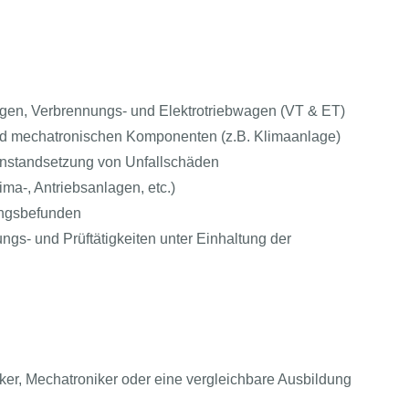
gen, Verbrennungs- und Elektrotriebwagen (VT & ET)
nd mechatronischen Komponenten (z.B. Klimaanlage)
Instandsetzung von Unfallschäden
a-, Antriebsanlagen, etc.)
ngsbefunden
ngs- und Prüftätigkeiten unter Einhaltung der
ker, Mechatroniker oder eine vergleichbare Ausbildung