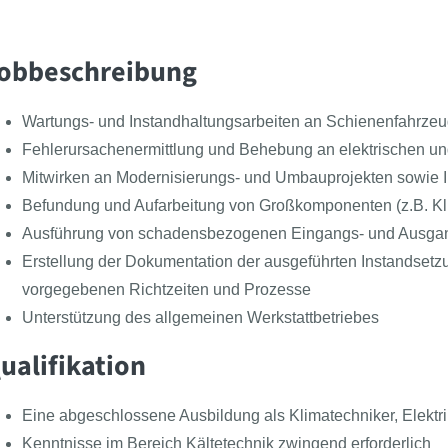
obbeschreibung
Wartungs- und Instandhaltungsarbeiten an Schienenfahrzeu
Fehlerursachenermittlung und Behebung an elektrischen u
Mitwirken an Modernisierungs- und Umbauprojekten sowie 
Befundung und Aufarbeitung von Großkomponenten (z.B. Klim
Ausführung von schadensbezogenen Eingangs- und Ausga
Erstellung der Dokumentation der ausgeführten Instandsetzu
vorgegebenen Richtzeiten und Prozesse
Unterstützung des allgemeinen Werkstattbetriebes
ualifikation
Eine abgeschlossene Ausbildung als Klimatechniker, Elektri
Kenntnisse im Bereich Kältetechnik zwingend erforderlich