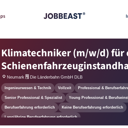
pps
I
Klimatechniker (m/w/d) für 
Schienenfahrzeuginstandha
Neumark
Die Länderbahn GmbH DLB
Ingenieurwesen & Technik
Vollzeit
Professional & Berufserfahr
Senior Professional & Spezialist
Young Professional & Berufseins
Berufserfahrung erforderlich
Keine Berufserfahrung erforderlich
Langjährige Berufserfahrung erforderlich