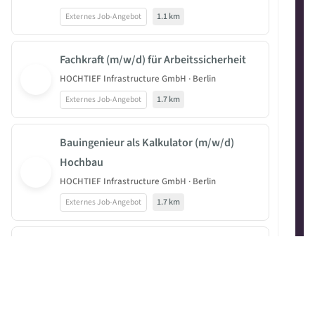
Externes Job-Angebot
1.1 km
Fachkraft (m/w/d) für Arbeitssicherheit
HOCHTIEF Infrastructure GmbH · Berlin
Externes Job-Angebot
1.7 km
Bauingenieur als Kalkulator (m/w/d)
Hochbau
HOCHTIEF Infrastructure GmbH · Berlin
Externes Job-Angebot
1.7 km
Bauingenieur als Projektleiter (m/w/d) im
Bereich Schlüsselfertigbau
HOCHTIEF Infrastructure GmbH · Berlin
Externes Job-Angebot
1.7 km