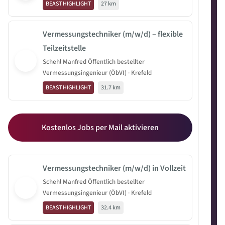
BEAST HIGHLIGHT
27 km
Vermessungstechniker (m/w/d) – flexible
Teilzeitstelle
Schehl Manfred Öffentlich bestellter
Vermessungsingenieur (ÖbVI) · Krefeld
BEAST HIGHLIGHT
31.7 km
Kostenlos Jobs per Mail aktivieren
Vermessungstechniker (m/w/d) in Vollzeit
Schehl Manfred Öffentlich bestellter
Vermessungsingenieur (ÖbVI) · Krefeld
BEAST HIGHLIGHT
32.4 km