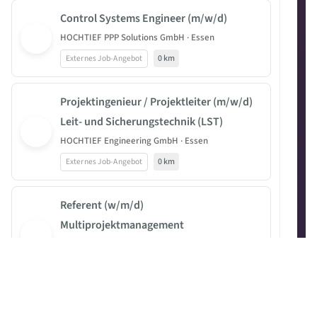
Control Systems Engineer (m/w/d)
HOCHTIEF PPP Solutions GmbH · Essen
Externes Job-Angebot
0 km
Projektingenieur / Projektleiter (m/w/d)
Leit- und Sicherungstechnik (LST)
HOCHTIEF Engineering GmbH · Essen
Externes Job-Angebot
0 km
Referent (w/m/d)
Multiprojektmanagement
Ruhrbahn GmbH · Essen
Externes Job-Angebot
1.5 km
Bauleiter (m/w/d) Sanitär-, Heizungs- und