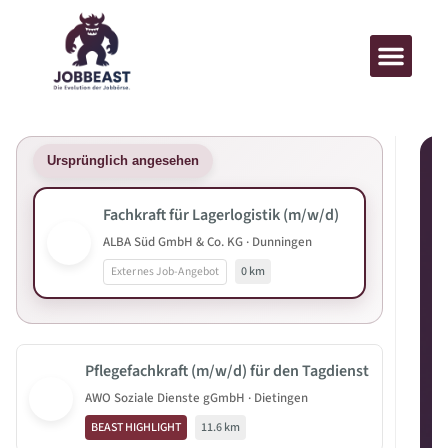
Ursprünglich angesehen
Fachkraft für Lagerlogistik (m/w/d)
ALBA Süd GmbH & Co. KG · Dunningen
Externes Job-Angebot
0 km
Pflegefachkraft (m/w/d) für den Tagdienst
AWO Soziale Dienste gGmbH · Dietingen
BEAST HIGHLIGHT
11.6 km