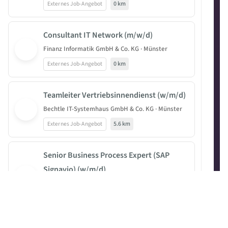
Externes Job-Angebot
0 km
Consultant IT Network (m/w/d)
Finanz Informatik GmbH & Co. KG · Münster
Externes Job-Angebot
0 km
Teamleiter Vertriebsinnendienst (w/m/d)
Bechtle IT-Systemhaus GmbH & Co. KG · Münster
Externes Job-Angebot
5.6 km
Senior Business Process Expert (SAP
Signavio) (w/m/d)
UNIORG AG · Dortmund
Externes Job-Angebot
55 km