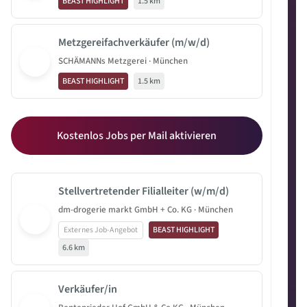
BEAST HIGHLIGHT
1.5 km
Metzgereifachverkäufer (m/w/d)
SCHÄMANNs Metzgerei · München
BEAST HIGHLIGHT
1.5 km
Kostenlos Jobs per Mail aktivieren
Stellvertretender Filialleiter (w/m/d)
dm-drogerie markt GmbH + Co. KG · München
Externes Job-Angebot
BEAST HIGHLIGHT
6.6 km
Verkäufer/in