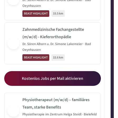
Dr. Sören Alhorn u. Dr. Simone Lakemeier · Bad
Oeynhausen
BEAST HIGHLIGHT
33.5 km
Zahnmedizinische Fachangestellte
(m/w/d) - Kieferorthopädie
Dr. Sören Alhorn u. Dr. Simone Lakemeier · Bad
Oeynhausen
BEAST HIGHLIGHT
33.6 km
Kostenlos Jobs per Mail aktivieren
Physiotherapeut (m/w/d) – familiäres
Team, starke Benefits
Physiotherapie im Zentrum Helga Steidl · Bielefeld