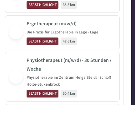
BEAST HIGHLIGHT
35.3 km
Ergotherapeut (m/w/d)
Die Praxis für Ergotherapie in Lage · Lage
BEAST HIGHLIGHT
47.6 km
Physiotherapeut (m/w/d) - 30 Stunden /
Woche
Physiotherapie im Zentrum Helga Steidl · Schloß
Holte-Stukenbrock
BEAST HIGHLIGHT
50.4 km
Medizinische Fachangestellte (m/w/d)
oder Pflegefachperson (m/w/d)
Dr. Becker Neurozentrum Niedersachsen · Bad
Essen