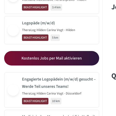
J
BEAST HIGHLIGHT
3.4 km
Logopäde (m/w/d)
TheraLog Hilden Carina Vogt · Hilden
BEAST HIGHLIGHT
5 km
Kostenlos Jobs per Mail aktivieren
Q
Engagierte Logopädein (m/w/d) gesucht –
Werde Teil unseres Teams!
TheraLog Hilden Carina Vogt · Düsseldorf
BEAST HIGHLIGHT
10 km