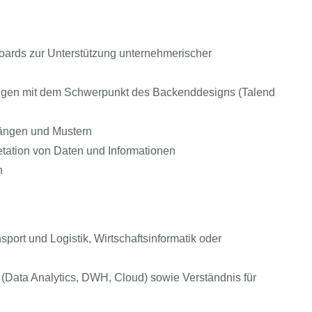
oards zur Unterstützung unternehmerischer
ngen mit dem Schwerpunkt des Backenddesigns (Talend
hängen und Mustern
etation von Daten und Informationen
n
ort und Logistik, Wirtschaftsinformatik oder
 (Data Analytics, DWH, Cloud) sowie Verständnis für