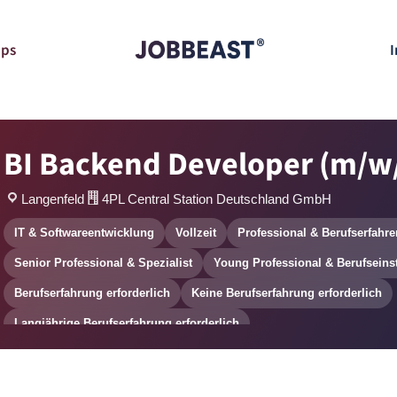
pps
I
BI Backend Developer (m/w
Langenfeld
4PL Central Station Deutschland GmbH
IT & Softwareentwicklung
Vollzeit
Professional & Berufserfahre
Senior Professional & Spezialist
Young Professional & Berufseins
Berufserfahrung erforderlich
Keine Berufserfahrung erforderlich
Langjährige Berufserfahrung erforderlich