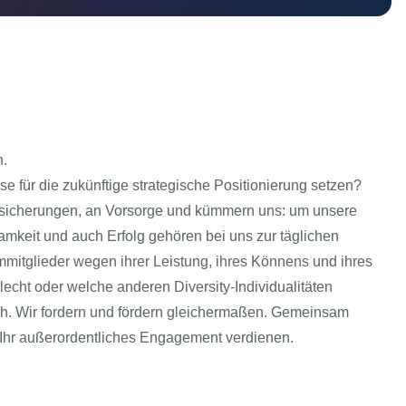
n.
 für die zukünftige strategische Positionierung setzen?
 Versicherungen, an Vorsorge und kümmern uns: um unsere
mkeit und auch Erfolg gehören bei uns zur täglichen
itglieder wegen ihrer Leistung, ihres Könnens und ihres
cht oder welche anderen Diversity-Individualitäten
ich. Wir fordern und fördern gleichermaßen. Gemeinsam
r Ihr außerordentliches Engagement verdienen.