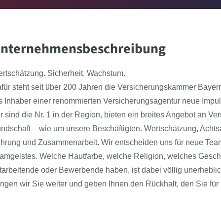
nternehmensbeschreibung
rtschätzung. Sicherheit. Wachstum.
für steht seit über 200 Jahren die Versicherungskammer Bayer
s Inhaber einer renommierten Versicherungsagentur neue Impulse
r sind die Nr. 1 in der Region, bieten ein breites Angebot an
ndschaft – wie um unsere Beschäftigten. Wertschätzung, Achtsa
hrung und Zusammenarbeit. Wir entscheiden uns für neue Teamm
amgeistes. Welche Hautfarbe, welche Religion, welches Geschle
tarbeitende oder Bewerbende haben, ist dabei völlig unerhebl
ingen wir Sie weiter und geben Ihnen den Rückhalt, den Sie fü