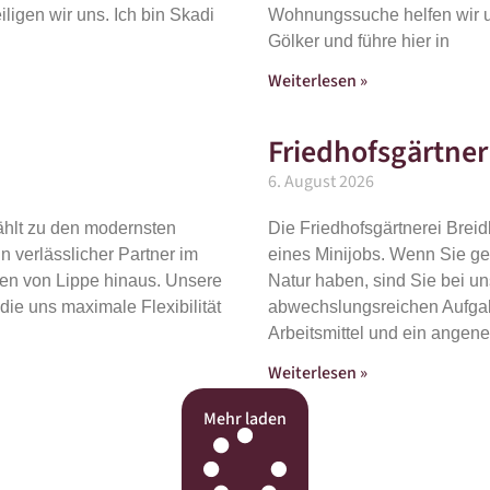
igen wir uns. Ich bin Skadi
Wohnungssuche helfen wir un
Gölker und führe hier in
Weiterlesen »
Friedhofsgärtner
6. August 2026
ählt zu den modernsten
Die Friedhofsgärtnerei Brei
n verlässlicher Partner im
eines Minijobs. Wenn Sie ger
zen von Lippe hinaus. Unsere
Natur haben, sind Sie bei uns
die uns maximale Flexibilität
abwechslungsreichen Aufgab
Arbeitsmittel und ein ange
Weiterlesen »
Mehr laden