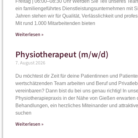
Freitag | 06:00–08:30 Uhr Werden Sie Teil unseres Tea
ein familiengeführtes Dienstleistungsunternehmen mit Si
Jahren stehen wir für Qualität, Verlässlichkeit und profe
Mit rund 1.000 Mitarbeitenden bieten
Weiterlesen »
Physiotherapeut (m/w/d)
7. August 2026
Du möchtest dir Zeit für deine Patientinnen und Patien
wertschätzenden Team arbeiten und Beruf und Privatleb
vereinbaren? Dann bist du bei uns genau richtig! In un
Physiotherapiepraxis in der Nähe von Gießen erwarten
Behandlungen, ein herzliches Miteinander und attraktiv
suchen
Weiterlesen »