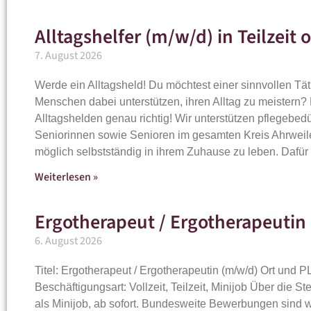
Alltagshelfer (m/w/d) in Teilzeit
7. August 2026
Werde ein Alltagsheld! Du möchtest einer sinnvollen Tä
Menschen dabei unterstützen, ihren Alltag zu meistern?
Alltagshelden genau richtig! Wir unterstützen pflegebe
Seniorinnen sowie Senioren im gesamten Kreis Ahrweile
möglich selbstständig in ihrem Zuhause zu leben. Dafü
Weiterlesen »
Ergotherapeut / Ergotherapeutin
6. August 2026
Titel: Ergotherapeut / Ergotherapeutin (m/w/d) Ort und 
Beschäftigungsart: Vollzeit, Teilzeit, Minijob Über die Ste
als Minijob, ab sofort. Bundesweite Bewerbungen sind 